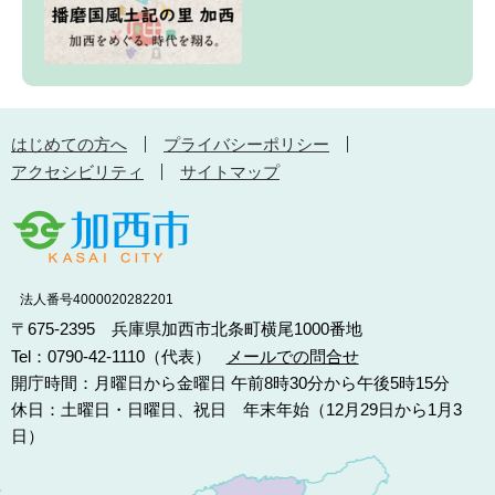
はじめての方へ
プライバシーポリシー
アクセシビリティ
サイトマップ
法人番号4000020282201
〒675-2395 兵庫県加西市北条町横尾1000番地
Tel：0790-42-1110（代表）
メールでの問合せ
開庁時間：月曜日から金曜日 午前8時30分から午後5時15分
休日：土曜日・日曜日、祝日 年末年始（12月29日から1月3
日）