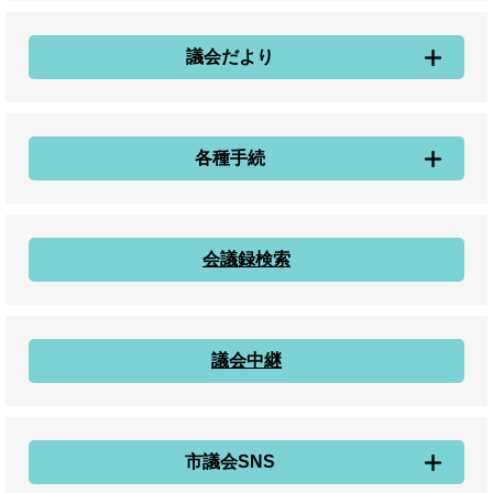
議会だより
各種手続
会議録検索
議会中継
市議会SNS