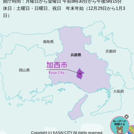
開庁時間：月曜日から金曜日 午前8時30分から午後5時15分
休日：土曜日・日曜日、祝日 年末年始（12月29日から1月3
日）
Copyright (c) KASAI CITY All rights reserved.