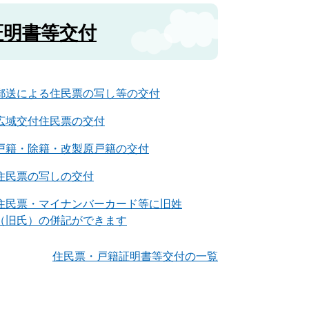
証明書等交付
郵送による住民票の写し等の交付
広域交付住民票の交付
戸籍・除籍・改製原戸籍の交付
住民票の写しの交付
住民票・マイナンバーカード等に旧姓
（旧氏）の併記ができます
住民票・戸籍証明書等交付の一覧