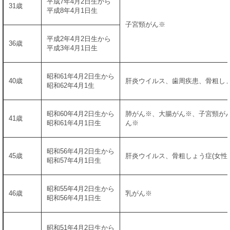
平成7年4月2日生から
31歳
平成8年4月1日生
子宮頸がん※
平成2年4月2日生から
36歳
平成3年4月1日生
昭和61年4月2日生から
40歳
肝炎ウイルス、歯周疾患、骨粗しょ
昭和62年4月1生
昭和60年4月2日生から
肺がん※、大腸がん※、子宮頸が
41歳
昭和61年4月1日生
ん※
昭和56年4月2日生から
45歳
肝炎ウイルス、骨粗しょう症(女性)
昭和57年4月1日生
昭和55年4月2日生から
46歳
乳がん※
昭和56年4月1日生
昭和51年4月2日生から