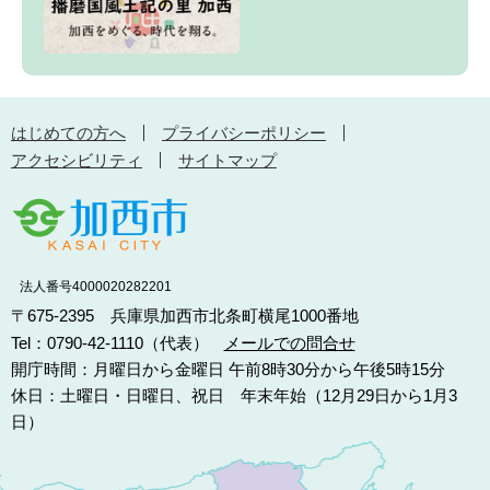
はじめての方へ
プライバシーポリシー
アクセシビリティ
サイトマップ
法人番号4000020282201
〒675-2395 兵庫県加西市北条町横尾1000番地
Tel：0790-42-1110（代表）
メールでの問合せ
開庁時間：月曜日から金曜日 午前8時30分から午後5時15分
休日：土曜日・日曜日、祝日 年末年始（12月29日から1月3
日）