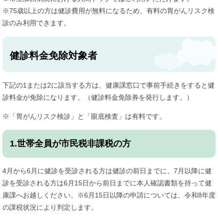
※75歳以上の方は健診費用が無料になるため、有料の胃がんリスク検
診のみ利用できます。
健診料金免除対象者
下記の1または2に該当する方は、健康課窓口で事前手続きをすると健
診料金が免除になります。（健診料金免除券を発行します。）
※「胃がんリスク検診」と「眼底検査」は有料です。
1.世帯全員が市民税非課税の方
4月から6月に健診を受診される方は健診の前日までに、7月以降に健
診を受診される方は6月15日から前日までに本人確認書類を持って健
康課へお越しください。※6月15日以降の申請については、令和8年度
の課税状況により判定します。