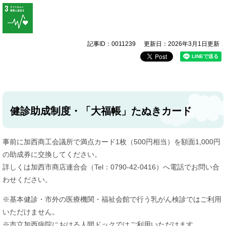
記事ID：0011239
更新日：2026年3月1日更新
健診助成制度・「大福帳」たぬきカード
事前に加西商工会議所で満点カード1枚（500円相当）を額面1,000円
の助成券に交換してください。
詳しくは加西市商店連合会（Tel：0790-42-0416）へ電話でお問い合
わせください。
※基本健診・市外の医療機関・福祉会館で行う乳がん検診ではご利用
いただけません。
※市立加西病院における人間ドックではご利用いただけます。