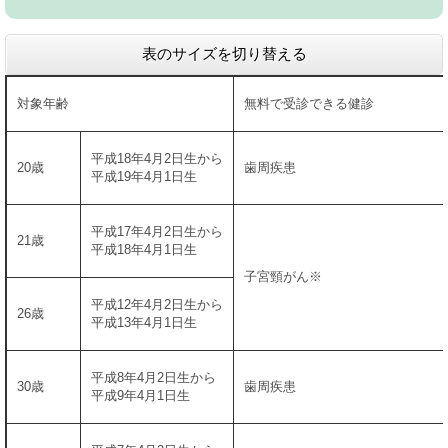
表のサイズを切り替える
対象年齢
無料で受診できる健診
平成18年4月2日生から
20歳
歯周疾患
平成19年4月1日生
平成17年4月2日生から
21歳
平成18年4月1日生
子宮頸がん※
平成12年4月2日生から
26歳
平成13年4月1日生
平成8年4月2日生から
30歳
歯周疾患
平成9年4月1日生