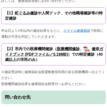
詳しくは、健康福祉会館にお問い合わせください。
【1】
町ぐるみ健診
や人間ドック、その他職場健診等の特
定健診
申込日より1年以内の健診結果をもとに、
スマイル健康相談
で医師に
運動の可否を判定していただきます。
【2】市内での医療機関健診（
医療機関健診
、
健幸ガ
イドブック [PDFファイル／5.19MB]
）での特定健診（40
歳以上の市民のみ）
※健診受診時に健康福祉会館運動教室利用の旨を医療機関へ伝えてく
ださい。
医療機関健診結果を健康福祉会館受付へお持ちください。
問い合わせ先