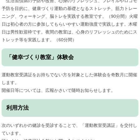
生活習慣病の予防や改善、心身のリフレッシュ、フレイルやロコモ
予防を目的に、健康づくり運動の基礎となるストレッチ、筋力トレー
ニング、ウォーキング、脳トレを実践する教室です。（90分間）火曜
日は初心者の方に参加してもらいやすい運動強度で実践します。木曜
日は男性歓迎枠です。夜間の教室は、心身のリフレッシュのためにス
トレッチ等を実践します。（60分間）
「健幸づくり教室」体験会
運動教室受講証をお持ちでない方を対象とした体験会を奇数月に開催
します。
開催日等については、広報かさいで随時お知らせします。
利用方法
次のいずれかの健診を受診することで、「運動教室受講証」を交付し
ています。