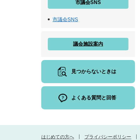
市議会SNS
市議会SNS
議会施設案内
見つからないときは
よくある質問と回答
はじめての方へ
プライバシーポリシー