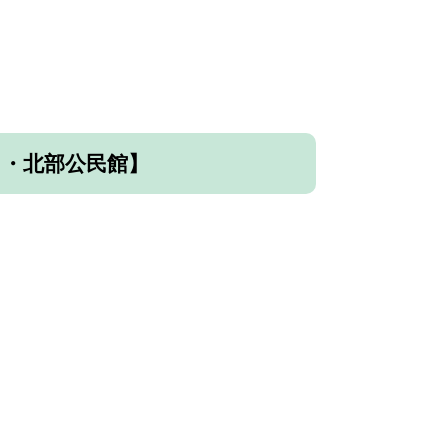
）・北部公民館】