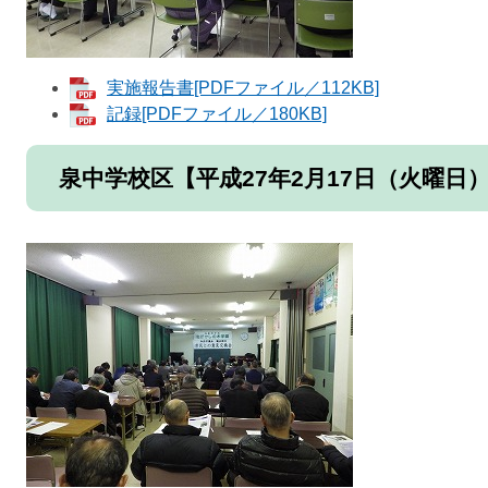
実施報告書[PDFファイル／112KB]
記録[PDFファイル／180KB]
泉中学校区【平成27年2月17日（火曜日