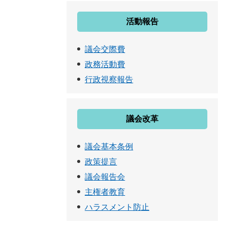
活動報告
議会交際費
政務活動費
行政視察報告
議会改革
議会基本条例
政策提言
議会報告会
主権者教育
ハラスメント防止