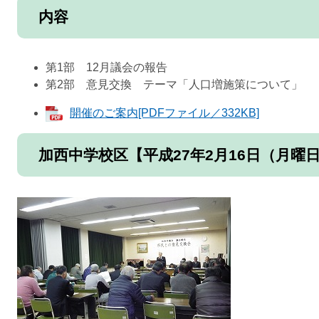
内容
第1部 12月議会の報告
第2部 意見交換 テーマ「人口増施策について」
開催のご案内[PDFファイル／332KB]
加西中学校区【平成27年2月16日（月曜