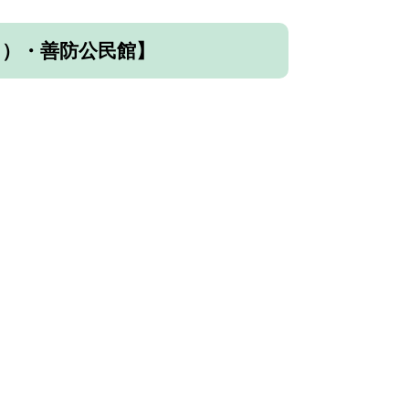
日）・善防公民館】