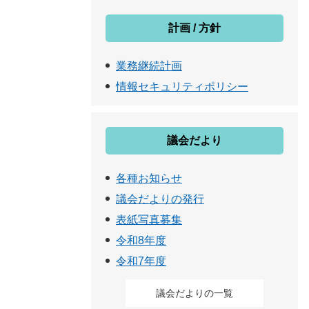
計画 / 方針
業務継続計画
情報セキュリティポリシー
議会だより
各種お知らせ
議会だよりの発行
表紙写真募集
令和8年度
令和7年度
議会だよりの一覧