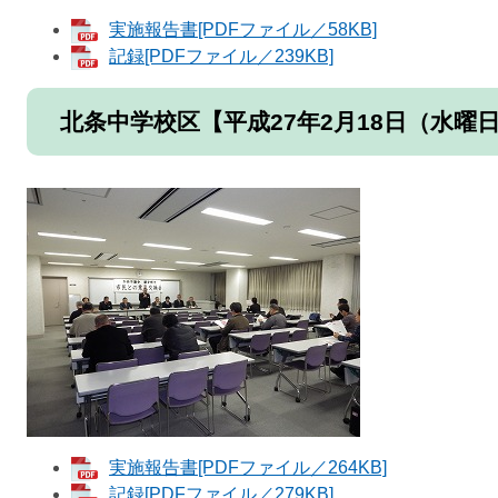
実施報告書[PDFファイル／58KB]
記録[PDFファイル／239KB]
北条中学校区【平成27年2月18日（水曜
実施報告書[PDFファイル／264KB]
記録[PDFファイル／279KB]