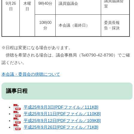
議員協議会
9月26
木曜
9時40分
議員協議会
室
日
日
10時00
委員長報
本会議（最終日）
分
告・採決
※日程は変更になる場合があります。
傍聴を希望される場合は、議会事務局（Tel0790-42-8790）でご確
認ください。
本会議・委員会の傍聴について
議事日程
平成25年9月3日[PDFファイル／111KB]
平成25年9月11日[PDFファイル／110KB]
平成25年9月12日[PDFファイル／109KB]
平成25年9月26日[PDFファイル／71KB]