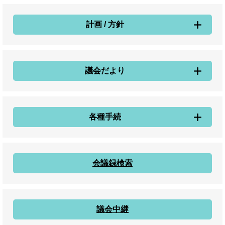
計画 / 方針
議会だより
各種手続
会議録検索
議会中継