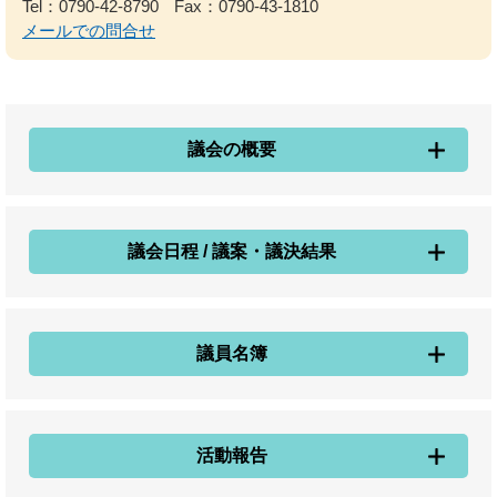
Tel：0790-42-8790
Fax：0790-43-1810
メールでの問合せ
議会の概要
議会日程 / 議案・議決結果
議員名簿
活動報告