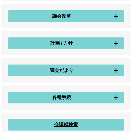
議会改革
計画 / 方針
議会だより
各種手続
会議録検索