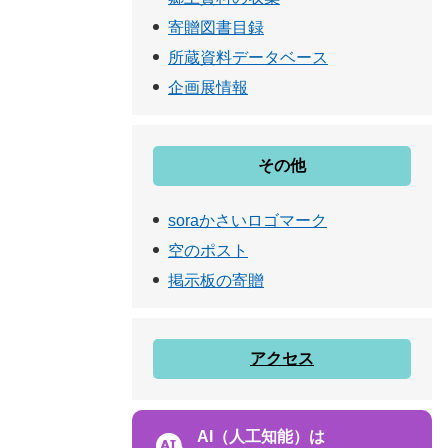
寄贈図書目録
所蔵資料データベース
企画展情報
その他
soraかさいロゴマーク
空のポスト
掲示板の寄贈
アクセス
AI（人工知能）は