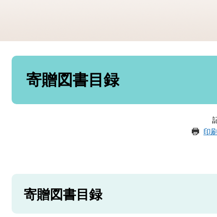
本
文
寄贈図書目録
記
印
寄贈図書目録