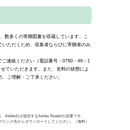
に、数多くの寄贈図書を収蔵しています。こ
ていただくため、収集者ならびに寄贈者のみ
ご連絡ください（電話番号：0790－49－1
させていただきます。また、史料の状態によ
め、ご理解・ご了承ください。
dobe社が提供するAdobe Readerが必要です。
バナーのリンク先からダウンロードしてください。（無料）