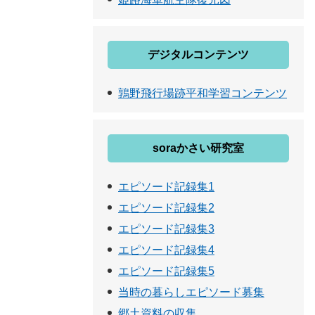
デジタルコンテンツ
鶉野飛行場跡平和学習コンテンツ
soraかさい研究室
エピソード記録集1
エピソード記録集2
エピソード記録集3
エピソード記録集4
エピソード記録集5
当時の暮らしエピソード募集
郷土資料の収集