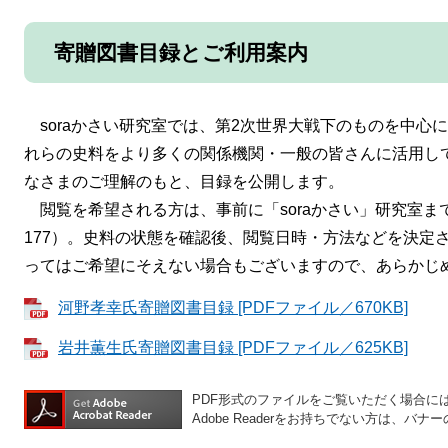
寄贈図書目録とご利用案内
soraかさい研究室では、第2次世界大戦下のものを中心
れらの史料をより多くの関係機関・一般の皆さんに活用し
なさまのご理解のもと、目録を公開します。
閲覧を希望される方は、事前に「soraかさい」研究室まで
177）。史料の状態を確認後、閲覧日時・方法などを決定
ってはご希望にそえない場合もございますので、あらかじ
河野孝幸氏寄贈図書目録 [PDFファイル／670KB]
岩井薫生氏寄贈図書目録 [PDFファイル／625KB]
PDF形式のファイルをご覧いただく場合には、A
Adobe Readerをお持ちでない方は、