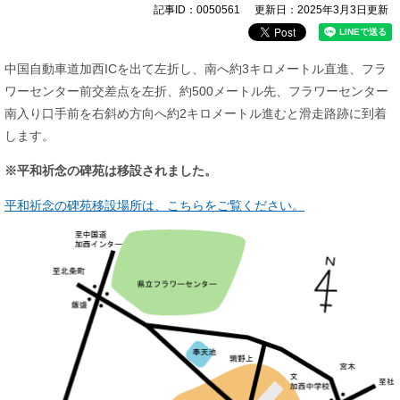
記事ID：0050561
更新日：2025年3月3日更新
中国自動車道加西ICを出て左折し、南へ約3キロメートル直進、フラ
ワーセンター前交差点を左折、約500メートル先、フラワーセンター
南入り口手前を右斜め方向へ約2キロメートル進むと滑走路跡に到着
します。
※平和祈念の碑苑は移設されました。
​平和祈念の碑苑移設場所は、こちらをご覧ください。