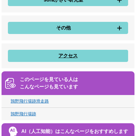
その他
アクセス
このページを見ている人は
こんなページも見ています
鶉野飛行場跡滑走路
鶉野飛行場跡
AI（人工知能）は
こんなページをおすすめします