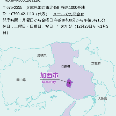
法人番号4000020282201
〒675-2395 兵庫県加西市北条町横尾1000番地
Tel：0790-42-1110（代表）
メールでの問合せ
開庁時間：月曜日から金曜日 午前8時30分から午後5時15分
休日：土曜日・日曜日、祝日 年末年始（12月29日から1月3
日）