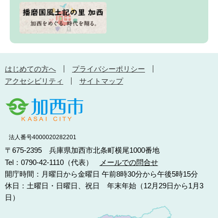
はじめての方へ
プライバシーポリシー
アクセシビリティ
サイトマップ
法人番号4000020282201
〒675-2395 兵庫県加西市北条町横尾1000番地
Tel：0790-42-1110（代表）
メールでの問合せ
開庁時間：月曜日から金曜日 午前8時30分から午後5時15分
休日：土曜日・日曜日、祝日 年末年始（12月29日から1月3
日）