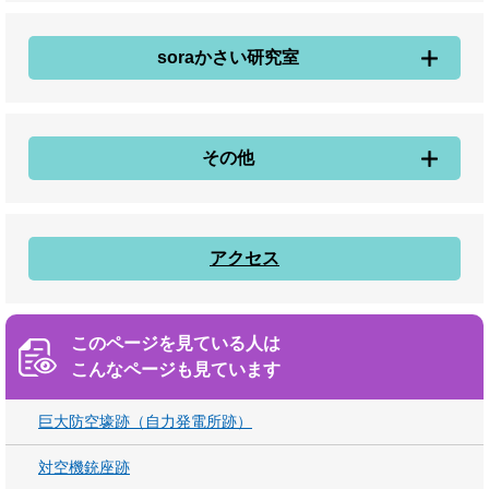
soraかさい研究室
その他
アクセス
このページを見ている人は
こんなページも見ています
巨大防空壕跡（自力発電所跡）
対空機銃座跡