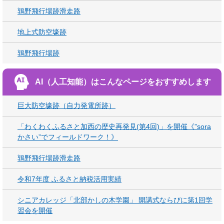
鶉野飛行場跡滑走路
地上式防空壕跡
鶉野飛行場跡
AI（人工知能）は
こんなページをおすすめします
巨大防空壕跡（自力発電所跡）
「わくわくふるさと加西の歴史再発見(第4回)」を開催《”sora
かさい”でフィールドワーク！》
鶉野飛行場跡滑走路
令和7年度 ふるさと納税活用実績
シニアカレッジ「北部かしの木学園」 開講式ならびに第1回学
習会を開催