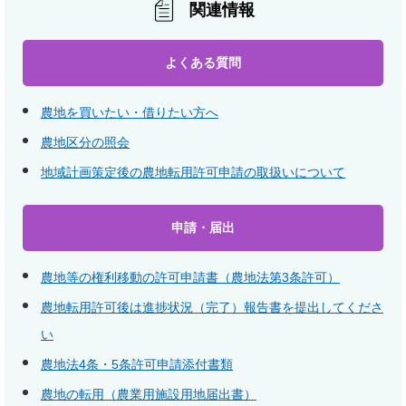
関連情報
よくある質問
農地を買いたい・借りたい方へ
農地区分の照会
地域計画策定後の農地転用許可申請の取扱いについて
申請・届出
農地等の権利移動の許可申請書（農地法第3条許可）
農地転用許可後は進捗状況（完了）報告書を提出してくださ
い
農地法4条・5条許可申請添付書類
農地の転用（農業用施設用地届出書）