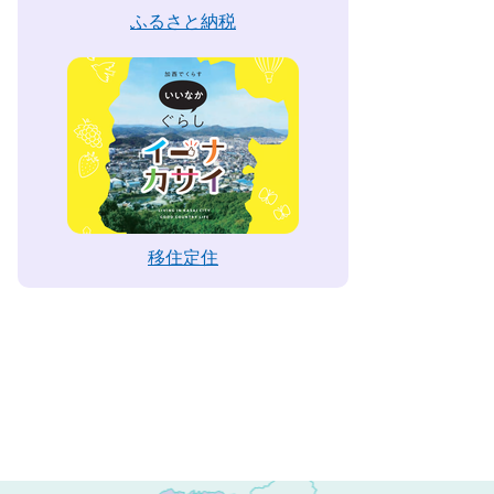
ふるさと納税
移住定住