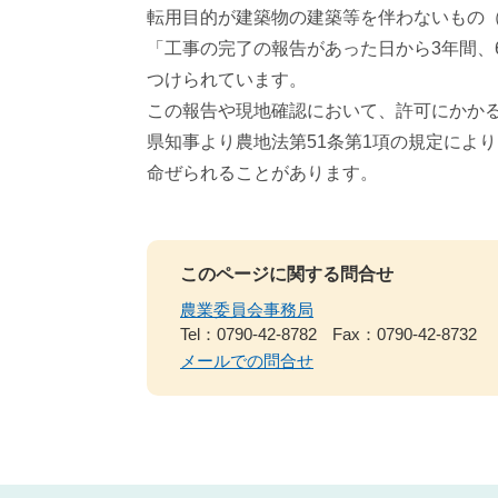
転用目的が建築物の建築等を伴わないもの
「工事の完了の報告があった日から3年間、
つけられています。
この報告や現地確認において、許可にかか
県知事より農地法第51条第1項の規定によ
命ぜられることがあります。​
このページに関する問合せ
農業委員会事務局
Tel：0790-42-8782
Fax：0790-42-8732
メールでの問合せ