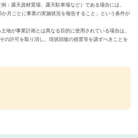
（例：露天資材置場、露天駐車場など）である場合には、
6か月ごとに事業の実施状況を報告すること」という条件が
る土地が事業計画とは異なる目的に使用されている場合は、
りその許可を取り消し、現状回復の措置等を講ずべきことを