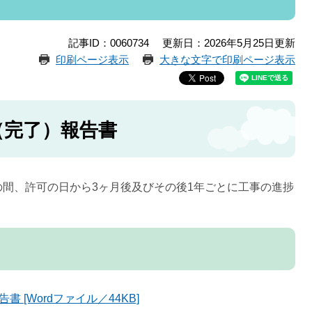
記事ID：0060734
更新日：2026年5月25日更新
印刷ページ表示
大きな文字で印刷ページ表示
（完了）報告書
間、許可の日から3ヶ月後及びその後1年ごとに工事の進捗
[Wordファイル／44KB]