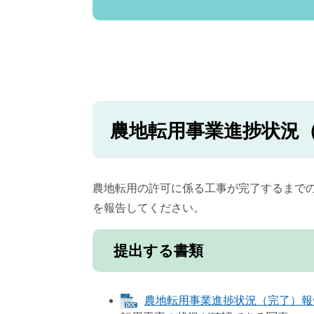
農地転用事業進捗状況
農地転用の許可に係る工事が完了するまでの
を報告してください。
提出する書類
農地転用事業進捗状況（完了）報告書 