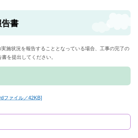
報告書
の実施状況を報告することとなっている場合、工事の完了の
告書を提出してください。
dファイル／42KB]