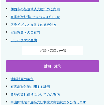
加西市の新規就農支援策のご案内
有害鳥獣被害についてのお知らせ
アライグマとタヌキの見分け方
定住就農へのご案内
アライグマの生態
相談・窓口の一覧
計画・施策
地域計画の策定
有害鳥獣対策に関する計画
農地の貸し借りについてのご案内
中山間地域等直接支払制度の実施状況を公表します