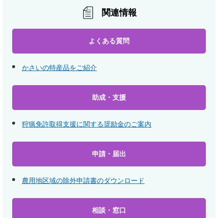
関連情報
よくある質問
かさいの特産品をご紹介
助成・支援
狩猟免許取得支援に関する奨励金のご案内
申請・届出
農用地区域の除外申請書のダウンロード
相談・窓口