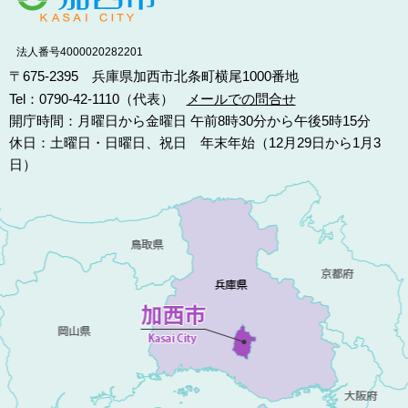
法人番号4000020282201
〒675-2395 兵庫県加西市北条町横尾1000番地
Tel：0790-42-1110（代表）
メールでの問合せ
開庁時間：月曜日から金曜日 午前8時30分から午後5時15分
休日：土曜日・日曜日、祝日 年末年始（12月29日から1月3
日）