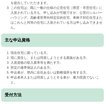
を提出していただきます。
この住宅は、既に一般の仕様の公営住宅（県営・市営住宅）に
入居されている方も、申し込みが可能ですが、公営のシルバー
ハウジング、高齢者世帯向特定目的住宅、車椅子対応住宅また
はこれらと同等の住宅に入居されている方は申し込みできませ
ん。
主な申込資格
現在住宅に困っている方。
現に居住し、または同居しようとする親族がある方。
入居資格の収入基準等を満たす方。
所定の連帯保証人のある方。
申込者が、県内に在住あるいは勤務場所を有する方。
申込者本人または同居しようとする者が、暴力団員でないこ
と。
受付方法