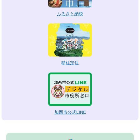
ふるさと納税
移住定住
加西市公式LINE