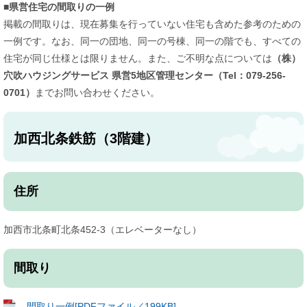
■県営住宅の間取りの一例
掲載の間取りは、現在募集を行っていない住宅も含めた参考のための
一例です。なお、同一の団地、同一の号棟、同一の階でも、すべての
住宅が同じ仕様とは限りません。また、ご不明な点については
（株）
穴吹ハウジングサービス 県営5地区管理センター（Tel：079-256-
0701）
までお問い合わせください。
加西北条鉄筋（3階建）
住所
加西市北条町北条452-3（エレベーターなし）
間取り
間取り一例[PDFファイル／199KB]