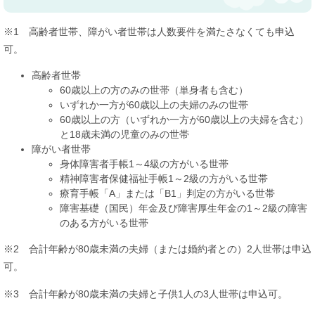
※1 高齢者世帯、障がい者世帯は人数要件を満たさなくても申込
可。
高齢者世帯
60歳以上の方のみの世帯（単身者も含む）
いずれか一方が60歳以上の夫婦のみの世帯
60歳以上の方（いずれか一方が60歳以上の夫婦を含む）
と18歳未満の児童のみの世帯
障がい者世帯
身体障害者手帳1～4級の方がいる世帯
精神障害者保健福祉手帳1～2級の方がいる世帯
療育手帳「A」または「B1」判定の方がいる世帯
障害基礎（国民）年金及び障害厚生年金の1～2級の障害
のある方がいる世帯
※2 合計年齢が80歳未満の夫婦（または婚約者との）2人世帯は申込
可。
※3 合計年齢が80歳未満の夫婦と子供1人の3人世帯は申込可。