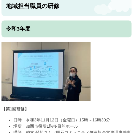
地域担当職員の研修
令和3年度
【第1回研修】
日時 令和3年11月12日（金曜日）15時～16時30分
場所 加西市役所1階多目的ホール
講師 柏木 登起さん（明石コミュニティ創造協会常務理事兼事