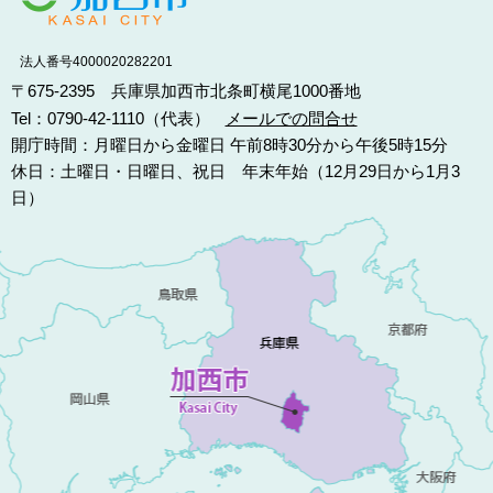
法人番号4000020282201
〒675-2395 兵庫県加西市北条町横尾1000番地
Tel：0790-42-1110（代表）
メールでの問合せ
開庁時間：月曜日から金曜日 午前8時30分から午後5時15分
休日：土曜日・日曜日、祝日 年末年始（12月29日から1月3
日）