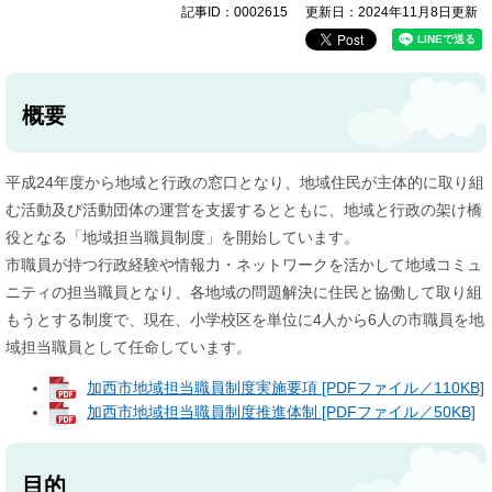
記事ID：0002615
更新日：2024年11月8日更新
概要
平成24年度から地域と行政の窓口となり、地域住民が主体的に取り組
む活動及び活動団体の運営を支援するとともに、地域と行政の架け橋
役となる「地域担当職員制度」を開始しています。
市職員が持つ行政経験や情報力・ネットワークを活かして地域コミュ
ニティの担当職員となり、各地域の問題解決に住民と協働して取り組
もうとする制度で、現在、小学校区を単位に4人から6人の市職員を地
域担当職員として任命しています。
加西市地域担当職員制度実施要項 [PDFファイル／110KB]
加西市地域担当職員制度推進体制 [PDFファイル／50KB]
目的