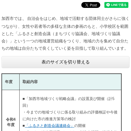
、
加西市では
自治会をはじめ、地域で活動する団体同士がさらに強く
つながり、女性や若者等の多様な主体の参画のもと、小学校区を範囲
とした「ふるさと創造会議（まちづくり協議会、地域づくり協議
会）」という一つの地域運営組織をつくり、地域の力を集めて自分た
ちの地域は自分たちで良くしていく姿を目指して取り組んでいます。
表のサイズを切り替える
年度
取組内容
■「加西市地域づくり戦略会議」の設置及び開催（計5
回）
・今までの地域づくりに係る取り組みの評価検証や今後
に向けた市の推進方策等の検討
令和4
年度
■
「ふるさと創造会議連絡会」
の開催