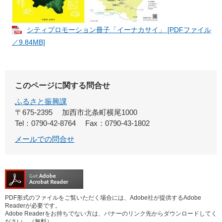
シティプロモーション冊子「イーナカサイ」 [PDFファイル
／9.84MB]
このページに関する問合せ
ふるさと振興課
〒675-2395
加西市北条町横尾1000
Tel：0790-42-8764
Fax：0790-43-1802
メールでの問合せ
PDF形式のファイルをご覧いただく場合には、Adobe社が提供するAdobe
Readerが必要です。
Adobe Readerをお持ちでない方は、バナーのリンク先からダウンロードしてく
ださい。（無料）