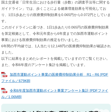
国土交通省「日常生活における歩行量（歩数）の調査手法等に関する
ガイドライン」では、歩くことによる健康増進効果を可視化してお
り、1日1歩あたりの医療費抑制効果を0.065円から0.072円としていま
す。
このガイドラインに基づき、1日1歩あたり0.065円の医療費抑制効果
を算定根拠として、令和元年度から6年度までの加西市運動ポイント
事業における医療費抑制効果の推定を行いました。
​6年間の平均値では、1人当たり12,148円の医療費抑制効果が確認され
ました。
以下に結果をまとめたレポートを掲載していますのでご覧ください。
また、令和6年度のアンケート集計を掲載しています。
加西市運動ポイント事業の医療費抑制効果分析 R1－R6 [PDF
ファイル／679KB]
令和6年度加西市運動ポイント事業アンケート集計 [PDFファイ
ル／1.06MB]