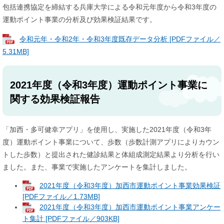
包括連携協定を締結する兵庫大学による令和元年度から令和3年度の
運動ポイント事業の分析及び効果検証結果です。
令和元年・令和2年・令和3年度既存データ分析 [PDFファイル／
5.31MB]
2021年度（令和3年度）運動ポイント事業に
関する効果検証報告
「加西・多可健幸アプリ」を使用し、実施した2021年度（令和3年
度）運動ポイント事業について、歩数（歩数計測アプリによりカウン
トした歩数）と提出された健診結果と体組成測定結果より分析を行い
ました。また、事業で実施したアンケートを集計しました。
2021年度（令和3年度）加西市運動ポイント事業効果検証
[PDFファイル／1.73MB]
2021年度（令和3年度）加西市運動ポイント事業アンケー
ト集計 [PDFファイル／903KB]