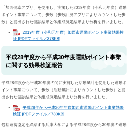
「加西健幸アプリ」を使用し、実施した2019年度（令和元年度）運動
ポイント事業について、歩数（歩数計測アプリによりカウントした歩
数）と提出された健診結果と体組成測定結果より分析を行いました。
2019年度（令和元年度）加西市運動ポイント事業効果検
証 [PDFファイル／378KB]
平成28年度から平成30年度運動ポイント事業
に関する効果検証報告
平成28年度から平成30年度の間に実施した活動量計を使用した運動ポ
イント事業について、歩数（活動量計によりカウントした歩数）と提
出された健診結果と体組成測定結果より分析を行いました。
平成28年から平成30年年度加西市運動ポイント事業効果
検証 [PDFファイル／780KB]
包括連携協定を締結する兵庫大学による平成28年度から30年度の運動