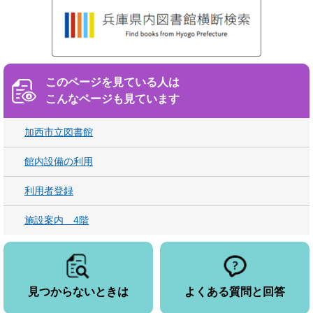
このページを見ている人は
こんなページも見ています
加西市立図書館
館内設備の利用
利用者登録
施設案内 4階
見つからないときは
よくある質問と回答