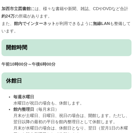
加西市立図書館
には、様々な書籍や新聞、雑誌、CDやDVDなど合計
約24万
の所蔵があります。
また、
館内でインターネット
が利用できるように
無線LAN
も整備して
います。
開館時間
午前10時00分～午後6時00分
休館日
毎週水曜日
水曜日が祝日の場合も、休館します。
館内整理日
（毎月末日）
月末が土曜日、日曜日、祝日の場合は、開館します。ただし、
翌日以降の最初の平日を館内整理日として休館します。
月末が水曜日の場合は、休館日となり、翌日（翌月1日の木曜