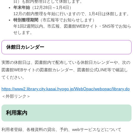
日）も館内整理日として休館します。
年末年始
（12月28日～1月4日）
12月の館内整理を年始に行いますので、1月4日は休館します。
特別整理期間
（市広報等でお知らせします）
年1回2週間以内。市広報、図書館WEBサイト・SNS等でお知ら
せします。
休館日カレンダー
実際の休館日は、図書館内で配布している休館日カレンダーや、次の
図書館WEBサイトの図書館カレンダー、図書館公式LINE等で確認し
てください。
https://www2.library.city.kasai.hyogo.jp/WebOpac/webopac/library.do
＜外部リンク＞
利用案内
利用者登録、各種資料の貸出、予約、webサービスなどについて