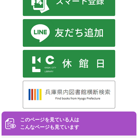
このページを見ている人は
こんなページも見ています