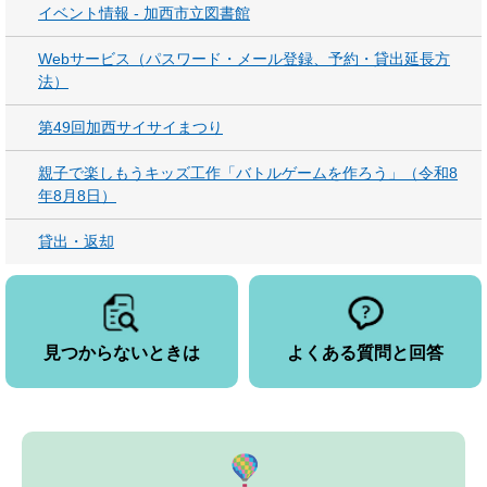
イベント情報 - 加西市立図書館
Webサービス（パスワード・メール登録、予約・貸出延長方
法）
第49回加西サイサイまつり
親子で楽しもうキッズ工作「バトルゲームを作ろう」（令和8
年8月8日）
貸出・返却
見つからないときは
よくある質問と回答