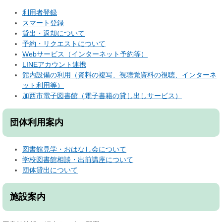
利用者登録
スマート登録
貸出・返却について
予約・リクエストについて
Webサービス（インターネット予約等）
LINEアカウント連携
館内設備の利用（資料の複写、視聴覚資料の視聴、インターネ
ット利用等）
加西市電子図書館（電子書籍の貸し出しサービス）
団体利用案内
図書館見学・おはなし会について
学校図書館相談・出前講座について
団体貸出について
施設案内