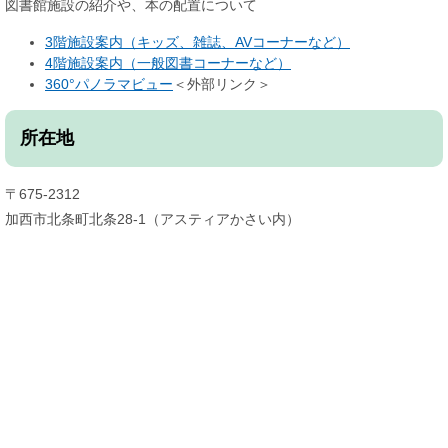
図書館施設の紹介や、本の配置について
3階施設案内（キッズ、雑誌、AVコーナーなど）
4階施設案内（一般図書コーナーなど）
360°パノラマビュー
＜外部リンク＞
所在地
〒675-2312
加西市北条町北条28-1（アスティアかさい内）