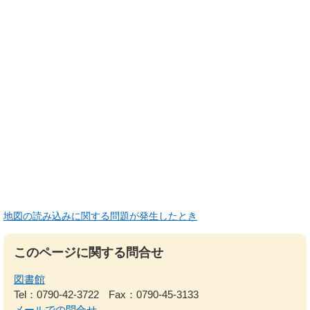
地図の読み込みに関する問題が発生したとき
このページに関する問合せ
図書館
Tel：0790-42-3722
Fax：0790-45-3133
メールでの問合せ