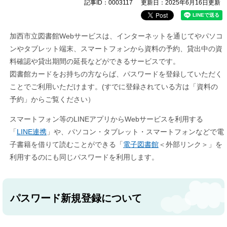
記事ID：0003117
更新日：2025年6月16日更新
加西市立図書館Webサービスは、インターネットを通じてやパソコ
ンやタブレット端末、スマートフォンから資料の予約、貸出中の資
料確認や貸出期間の延長などができるサービスです。
図書館カードをお持ちの方ならば、パスワードを登録していただく
ことでご利用いただけます。(すでに登録されている方は「資料の
予約」からご覧ください）
スマートフォン等のLINEアプリからWebサービスを利用する
「
LINE連携
」や、パソコン・タブレット・スマートフォンなどで電
子書籍を借りて読むことができる「
電子図書館
＜外部リンク＞
」を
利用するのにも同じパスワードを利用します。
パスワード新規登録について