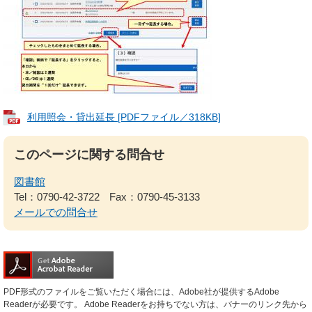
利用照会・貸出延長 [PDFファイル／318KB]
このページに関する問合せ
図書館
Tel：0790-42-3722
Fax：0790-45-3133
メールでの問合せ
PDF形式のファイルをご覧いただく場合には、Adobe社が提供するAdobe
Readerが必要です。
Adobe Readerをお持ちでない方は、バナーのリンク先から