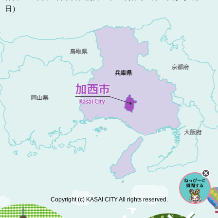
日）
Copyright (c) KASAI CITY All rights reserved.