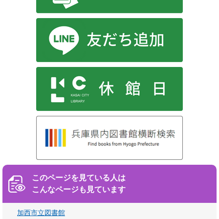
このページを見ている人は
こんなページも見ています
加西市立図書館