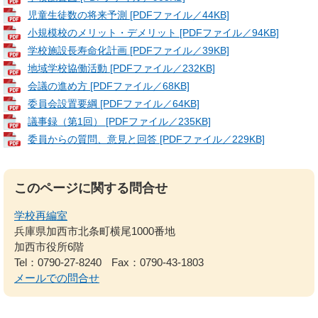
児童生徒数の将来予測 [PDFファイル／44KB]
小規模校のメリット・デメリット [PDFファイル／94KB]
学校施設長寿命化計画 [PDFファイル／39KB]
地域学校協働活動 [PDFファイル／232KB]
会議の進め方 [PDFファイル／68KB]
委員会設置要綱 [PDFファイル／64KB]
議事録（第1回） [PDFファイル／235KB]
委員からの質問、意見と回答 [PDFファイル／229KB]
このページに関する問合せ
学校再編室
兵庫県加西市北条町横尾1000番地
加西市役所6階
Tel：0790-27-8240
Fax：0790-43-1803
メールでの問合せ