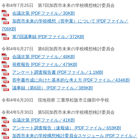
令和4年7月25日 第7回加西市未来の学校構想検討委員会
会議次第 [PDFファイル／30KB]
加西市未来の学校構想（答申案）について [PDFファイル／
706KB]
第7回議事録 [PDFファイル／372KB]
令和4年6月27日 第6回加西市未来の学校構想検討委員会
会議次第 [PDFファイル／48KB]
視察報告 [PDFファイル／479KB]
アンケート調査報告書 [PDFファイル／1.1MB]
答申書作成に向けた基本的な考え方 [PDFファイル／434KB]
議事録（第6回） [PDFファイル／389KB]
令和4年6月20日 現地視察 三重県松阪市立鎌田中学校
令和4年5月30日 第5回加西市未来の学校構想検討委員会
会議次第 [PDFファイル／41KB]
アンケート調査報告（速報値） [PDFファイル／659KB]
加西市未来の学校構想検討委員会スケジュール [PDFファイル／