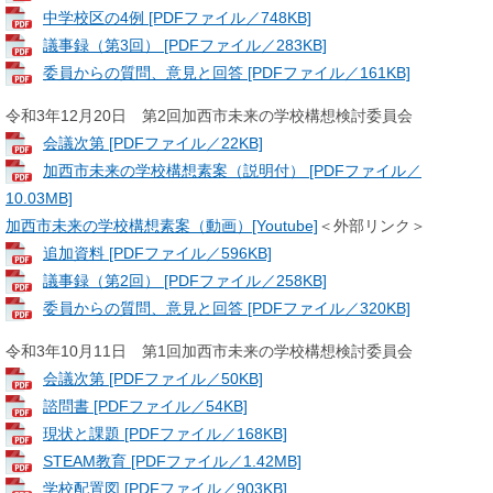
中学校区の4例 [PDFファイル／748KB]
議事録（第3回） [PDFファイル／283KB]
委員からの質問、意見と回答 [PDFファイル／161KB]
令和3年12月20日 第2回加西市未来の学校構想検討委員会
会議次第 [PDFファイル／22KB]
加西市未来の学校構想素案（説明付） [PDFファイル／
10.03MB]
加西市未来の学校構想素案（動画）[Youtube]
＜外部リンク＞
追加資料 [PDFファイル／596KB]
議事録（第2回） [PDFファイル／258KB]
委員からの質問、意見と回答 [PDFファイル／320KB]
令和3年10月11日 第1回加西市未来の学校構想検討委員会
会議次第 [PDFファイル／50KB]
諮問書 [PDFファイル／54KB]
現状と課題 [PDFファイル／168KB]
STEAM教育 [PDFファイル／1.42MB]
学校配置図 [PDFファイル／903KB]