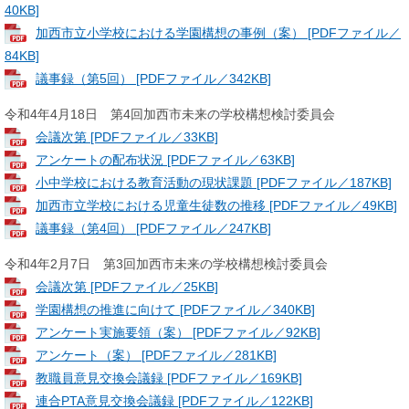
40KB]
加西市立小学校における学園構想の事例（案） [PDFファイル／
84KB]
議事録（第5回） [PDFファイル／342KB]
令和4年4月18日 第4回加西市未来の学校構想検討委員会
会議次第 [PDFファイル／33KB]
アンケートの配布状況 [PDFファイル／63KB]
小中学校における教育活動の現状課題 [PDFファイル／187KB]
加西市立学校における児童生徒数の推移 [PDFファイル／49KB]
議事録（第4回） [PDFファイル／247KB]
令和4年2月7日 第3回加西市未来の学校構想検討委員会
会議次第 [PDFファイル／25KB]
学園構想の推進に向けて [PDFファイル／340KB]
アンケート実施要領（案） [PDFファイル／92KB]
アンケート（案） [PDFファイル／281KB]
教職員意見交換会議録 [PDFファイル／169KB]
連合PTA意見交換会議録 [PDFファイル／122KB]