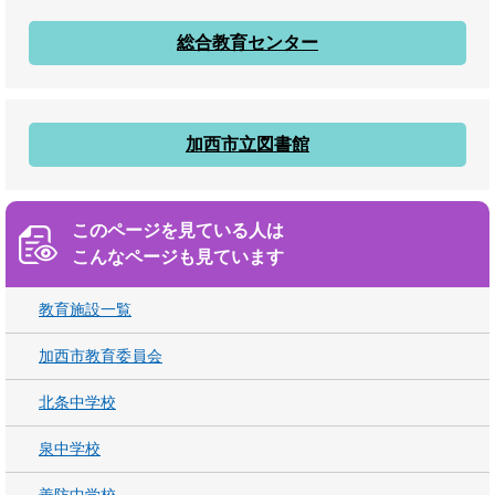
総合教育センター
加西市立図書館
このページを見ている人は
こんなページも見ています
教育施設一覧
加西市教育委員会
北条中学校
泉中学校
善防中学校