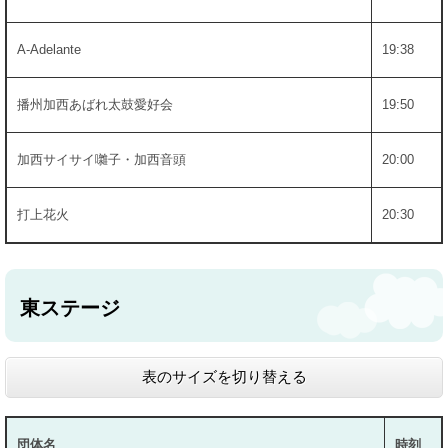
A-Adelante
19:38
播州加西あばれ太鼓愛好会
19:50
加西サイサイ囃子・加西音頭
20:00
打上花火
20:30
東ステージ
表のサイズを切り替える
団体名
時刻