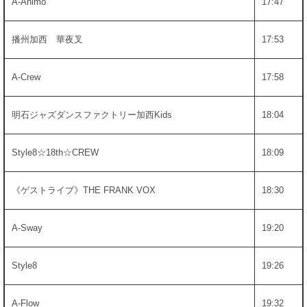
A-Animo
17:47
播州加西 華夜叉
17:53
A-Crew
17:58
明石ジャズダンスファクトリー加西Kids
18:04
Style8☆18th☆CREW
18:09
《ゲストライブ》THE FRANK VOX
18:30
A-Sway
19:20
Style8
19:26
A-Flow
19:32