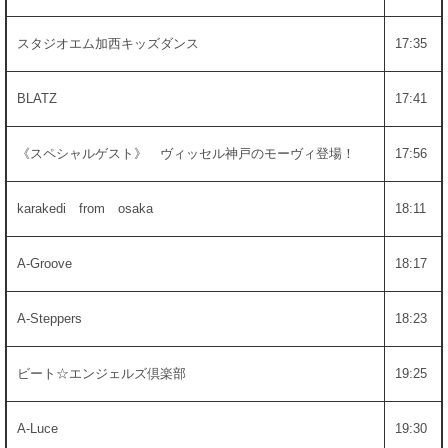
スタジオエム加西キッズダンス
17:35
BLATZ
17:41
《スペシャルゲスト》 ヴィッセル神戸のモーヴィ登場！
17:56
karakedi from osaka
18:11
A-Groove
18:17
A-Steppers
18:23
ビート☆エンジェルズ倶楽部
19:25
A-Luce
19:30