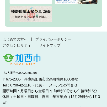
はじめての方へ
プライバシーポリシー
アクセシビリティ
サイトマップ
法人番号4000020282201
〒675-2395 兵庫県加西市北条町横尾1000番地
Tel：0790-42-1110（代表）
メールでの問合せ
開庁時間：月曜日から金曜日 午前8時30分から午後5時15分
休日：土曜日・日曜日、祝日 年末年始（12月29日から1月3
日）