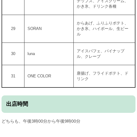
チップス、アイスクリーム、
かき氷、ドリンク各種
からあげ、ふりふりポテト、
29
SORAN
かき氷、ハイボール、生ビー
ル
アイスパフェ、パイナップ
30
luna
ル、クレープ
唐揚げ、フライドポテト、ド
31
ONE COLOR
リンク
出店時間
どちらも、午後3時00分から午後9時00分