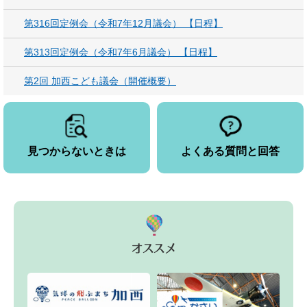
第316回定例会（令和7年12月議会） 【日程】
第313回定例会（令和7年6月議会） 【日程】
第2回 加西こども議会（開催概要）
見つからないときは
よくある質問と回答