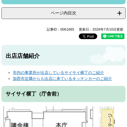
ページ内目次
記事ID：0061665
更新日：2026年7月10日更新
出店店舗紹介
市内の事業所が出店しているサイサイ横丁のご紹介
加西市近隣からも出店に来ているキッチンカーのご紹介
サイサイ横丁（庁舎前）