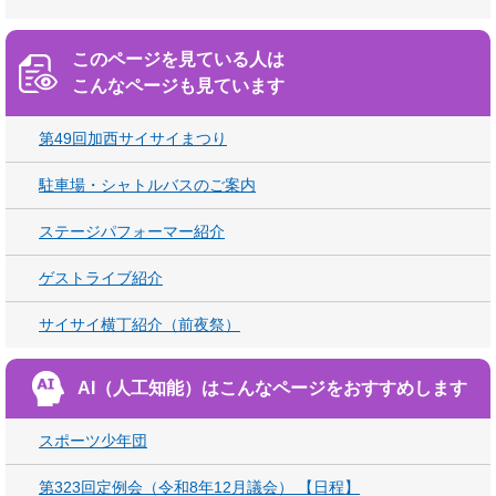
このページを見ている人は
こんなページも見ています
第49回加西サイサイまつり
駐車場・シャトルバスのご案内
ステージパフォーマー紹介
ゲストライブ紹介
サイサイ横丁紹介（前夜祭）
AI（人工知能）は
こんなページをおすすめします
スポーツ少年団
第323回定例会（令和8年12月議会） 【日程】