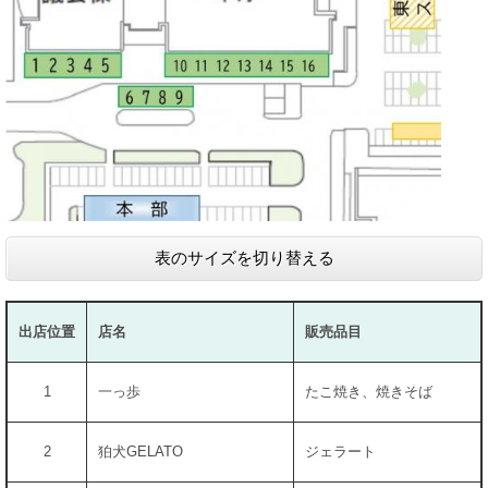
表のサイズを切り替える
出店位置
店名
販売品目
1
一っ歩
たこ焼き、焼きそば
2
狛犬GELATO
ジェラート