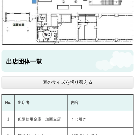
出店団体一覧
表のサイズを切り替える
No.
出店者
内容
1
但陽信用金庫 加西支店
くじ引き