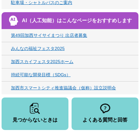
駐車場・シャトルバスのご案内
AI（人工知能）は
こんなページをおすすめします
第49回加西サイサイまつり 出店者募集
みんなの福祉フェスタ2025
加西スカイフェスタ2025ホーム
持続可能な開発目標（SDGs）
加西市スマートシティ推進協議会（仮称）設立説明会
見つからないときは
よくある質問と回答