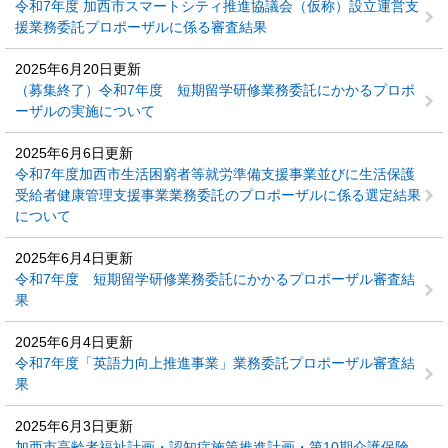
令和7年度 加西市スマートシティ推進協議会（仮称）設立運営支
援業務委託プロポーザルに係る審査結果
2025年6月20日更新
（募集終了）令和7年度 短期留学研修業務委託にかかるプロポ
ーザルの実施について
2025年6月6日更新
令和7年度加西市生活困窮者等就労準備支援事業並びに生活保護
受給者健康管理支援事業業務委託のプロポーザルに係る選定結果
について
2025年6月4日更新
令和7年度 短期留学研修業務委託にかかるプロポーザル審査結
果
2025年6月4日更新
令和7年度「英語力向上推進事業」業務委託プロポーザル審査結
果
2025年6月3日更新
加西市高齢者福祉計画・認知症施策推進計画・第10期介護保険