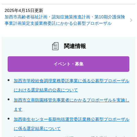
2025年4月15日更新
加西市高齢者福祉計画・認知症施策推進計画・第10期介護保険
事業計画策定支援業務委託にかかる公募型プロポーザル
関連情報
イベント・募集
加西市学校給食調理業務委託事業に係る公募型プロポーザル
における選定結果の公表について
加西市立善防園移管先事業者にかかるプロポーザルを実施し
ます
加西衛生センター長期包括運営委託業務公募型プロポーザル
に係る選定結果について