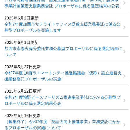
事業計画策定支援業務委託 プロポーザルに係る選定結果の公表
2025年6月2日更新
令和7年度加西市サテライトオフィス誘致支援業務委託に係る公
募型プロポーザルを実施します
2025年6月1日更新
加西市斎場火葬等委託業務公募型プロポーザルに係る選定結果に
ついて
2025年5月27日更新
令和7年度 加西市スマートシティ推進協議会（仮称）設立運営支
援業務委託プロポーザルの実施
2025年5月22日更新
令和7年度鶉野ピースツーリズム推進事業委託にかかる公募型プ
ロポーザルに係る選定結果公表
2025年5月16日更新
（募集終了）令和7年度「英語力向上推進事業」業務委託にかか
るプロポーザルの実施について