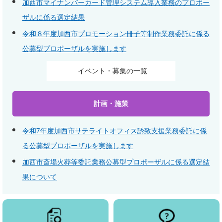
加西市マイナンバーカード管理システム導入業務のプロポー
ザルに係る選定結果
令和８年度加西市プロモーション冊子等制作業務委託に係る
公募型プロポーザルを実施します
イベント・募集の一覧
計画・施策
令和7年度加西市サテライトオフィス誘致支援業務委託に係
る公募型プロポーザルを実施します
加西市斎場火葬等委託業務公募型プロポーザルに係る選定結
果について