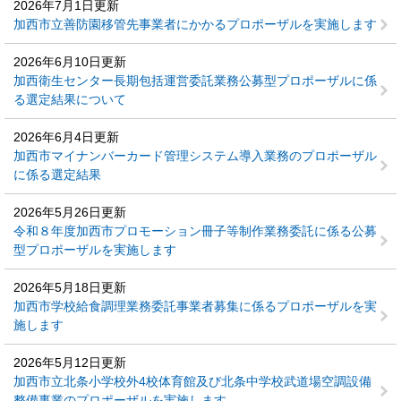
2026年7月1日更新
加西市立善防園移管先事業者にかかるプロポーザルを実施します
2026年6月10日更新
加西衛生センター長期包括運営委託業務公募型プロポーザルに係
る選定結果について
2026年6月4日更新
加西市マイナンバーカード管理システム導入業務のプロポーザル
に係る選定結果
2026年5月26日更新
令和８年度加西市プロモーション冊子等制作業務委託に係る公募
型プロポーザルを実施します
2026年5月18日更新
加西市学校給食調理業務委託事業者募集に係るプロポーザルを実
施します
2026年5月12日更新
加西市立北条小学校外4校体育館及び北条中学校武道場空調設備
整備事業のプロポーザルを実施します