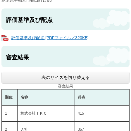
栃木県宇都宮市鶴田町1758
評価基準及び配点
評価基準及び配点 [PDFファイル／320KB]
審査結果
表のサイズを切り替える
審査結果
順位
名称
得点
1
株式会社ＴＫＣ
415
2
Ａ社
357