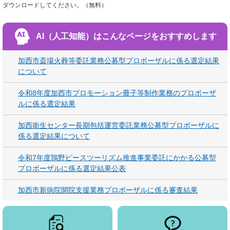
ダウンロードしてください。（無料）
AI（人工知能）は
こんなページをおすすめします
加西市斎場火葬等委託業務公募型プロポーザルに係る選定結果
について
令和8年度加西市プロモーション冊子等制作業務のプロポーザ
ルに係る選定結果
加西衛生センター長期包括運営委託業務公募型プロポーザルに
係る選定結果について
令和7年度鶉野ピースツーリズム推進事業委託にかかる公募型
プロポーザルに係る選定結果公表
加西市新病院開院支援業務プロポーザルに係る審査結果