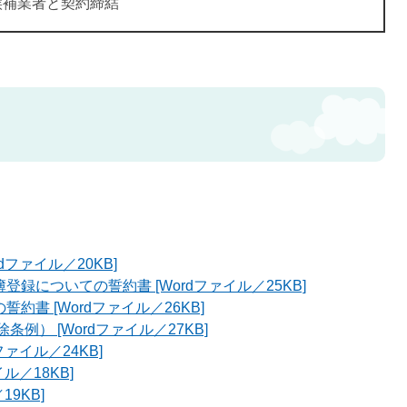
候補業者と契約締結
dファイル／20KB]
録についての誓約書 [Wordファイル／25KB]
書 [Wordファイル／26KB]
例） [Wordファイル／27KB]
ァイル／24KB]
ル／18KB]
19KB]