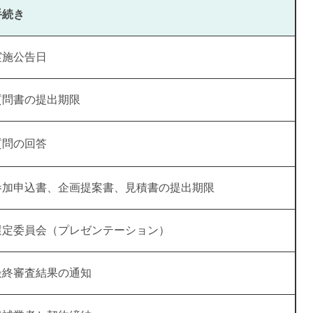
手続き
実施公告日
質問書の提出期限
質問の回答
参加申込書、企画提案書、見積書の提出期限
選定委員会（プレゼンテーション）
最終審査結果の通知