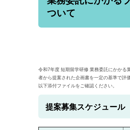
業務委託にかかる
ついて
令和7年度 短期留学研修 業務委託にかか
者から提案された企画書を一定の基準で評
以下添付ファイルをご確認ください。
提案募集スケジュール