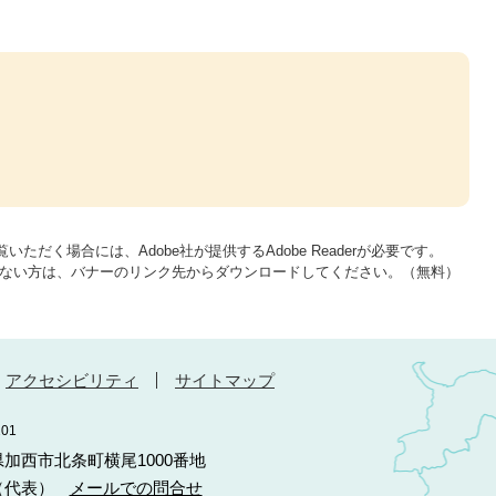
いただく場合には、Adobe社が提供するAdobe Readerが必要です。
をお持ちでない方は、バナーのリンク先からダウンロードしてください。（無料）
アクセシビリティ
サイトマップ
01
庫県加西市北条町横尾1000番地
10（代表）
メールでの問合せ