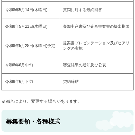
令和8年5月14日(木曜日)
質問に対する最終回答
令和8年5月21日(木曜日)
参加申込書及び企画提案書の提出期限
提案書プレゼンテーション及びヒアリ
令和8年5月28日(木曜日)予定
ングの実施
令和8年6月中旬
審査結果の通知及び公表
令和8年6月下旬
契約締結
※都合により、変更する場合があります。
募集要領・各種様式