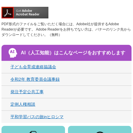
PDF形式のファイルをご覧いただく場合には、Adobe社が提供するAdobe
Readerが必要です。
Adobe Readerをお持ちでない方は、バナーのリンク先から
ダウンロードしてください。（無料）
AI（人工知能）は
こんなページをおすすめします
子ども会育成連絡協議会
令和2年 教育委員会議事録
発注予定公共工事
定例人権相談
平和学習バスの旅inヒロシマ