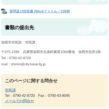
質問及び回答書 [Wordファイル／23KB]
書類の提出先
加西市市民部 市民課
〒675-2395 兵庫県加西市北条町横尾1000番地 加西市役所1階
Tel：0790-42-8720
mail：shimin@city.kasai.lg.jp
このページに関する問合せ
市民課
Tel：0790-42-8720
Fax：0790-43-8045
メールでの問合せ