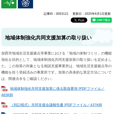
記事ID：0053121
更新日：2025年6月1日更新
地域体制強化共同支援加算の取り扱い
加西市地域生活支援拠点等事業における「地域の体制づくり」の機能
強化を目的として、地域体制強化共同支援加算の取り扱いを定めまし
た。この加算の対象となる相談支援事業所は、地域生活支援拠点等の
機能を担う登録済みの事業所です。加算の具体的な算定方法について
は、関連法令をご確認ください。
地域体制強化共同支援加算に係る取扱要領 [PDFファイル／
483KB]
（別記様式）共同支援会議報告書 [PDFファイル／437KB]