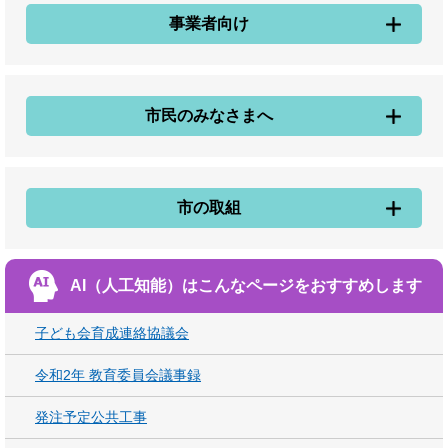
事業者向け
市民のみなさまへ
市の取組
AI（人工知能）は
こんなページをおすすめします
子ども会育成連絡協議会
令和2年 教育委員会議事録
発注予定公共工事