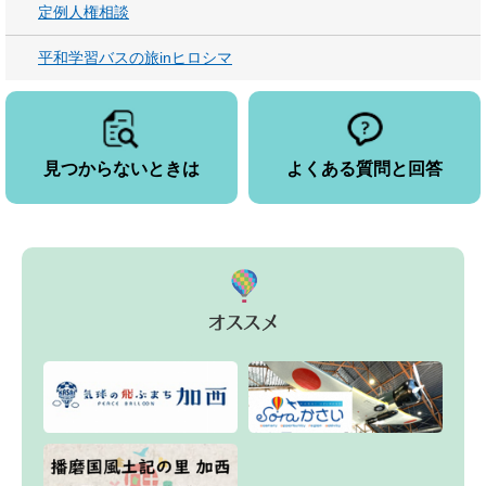
定例人権相談
平和学習バスの旅inヒロシマ
見つからないときは
よくある質問と回答