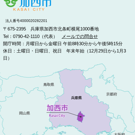
法人番号4000020282201
〒675-2395 兵庫県加西市北条町横尾1000番地
Tel：0790-42-1110（代表）
メールでの問合せ
開庁時間：月曜日から金曜日 午前8時30分から午後5時15分
休日：土曜日・日曜日、祝日 年末年始（12月29日から1月3
日）