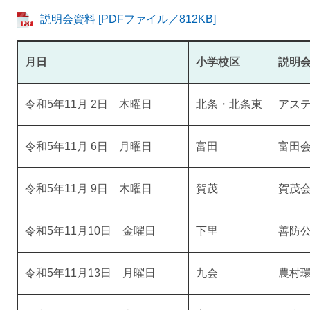
説明会資料 [PDFファイル／812KB]
月日
小学校区
説明
令和5年11月 2日 木曜日
北条・北条東
アス
令和5年11月 6日 月曜日
富田
富田
令和5年11月 9日 木曜日
賀茂
賀茂
令和5年11月10日 金曜日
下里
善防
令和5年11月13日 月曜日
九会
農村