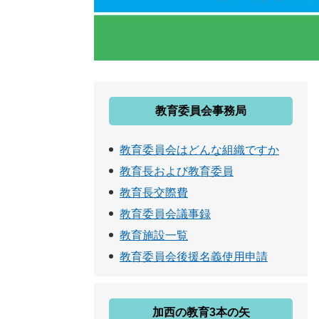
教育委員会事務局
教育委員会はどんな組織ですか
教育長および教育委員
教育長交際費
教育委員会議事録
教育施設一覧
教育委員会後援名義使用申請
加西の教育3本の矢