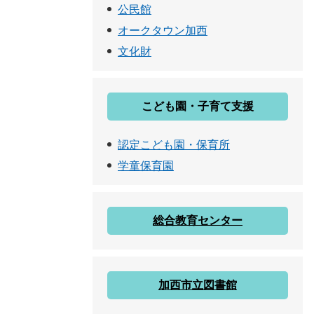
公民館
オークタウン加西
文化財
こども園・子育て支援
認定こども園・保育所
学童保育園
総合教育センター
加西市立図書館