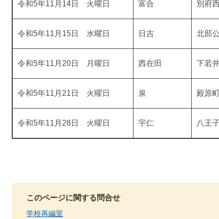
令和5年11月14日 火曜日
富合
別府
令和5年11月15日 水曜日
日吉
北部公
令和5年11月20日 月曜日
西在田
下若
令和5年11月21日 火曜日
泉
殿原
令和5年11月28日 火曜日
宇仁
八王
このページに関する問合せ
学校再編室