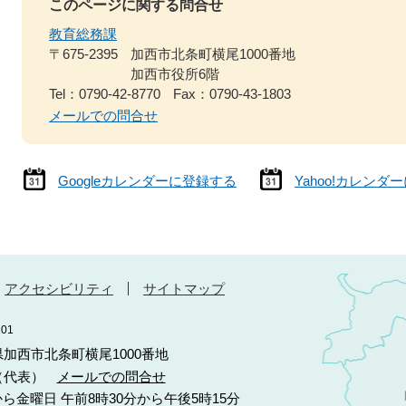
このページに関する問合せ
教育総務課
〒675-2395
加西市北条町横尾1000番地
加西市役所6階
Tel：0790-42-8770
Fax：0790-43-1803
メールでの問合せ
Googleカレンダーに登録する
Yahoo!カレンダ
アクセシビリティ
サイトマップ
01
庫県加西市北条町横尾1000番地
10（代表）
メールでの問合せ
ら金曜日 午前8時30分から午後5時15分