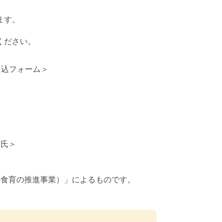
ます。
ください。
申込フォーム＞
利氏＞
の食育の推進事業）」によるものです。