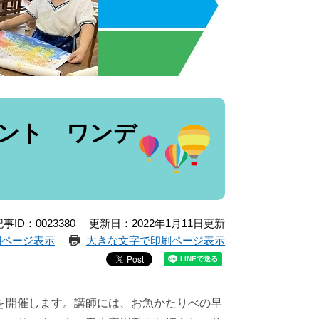
ント ワンデ
事ID：0023380
更新日：2022年1月11日更新
刷ページ表示
大きな文字で印刷ページ表示
を開催します。講師には、お魚かたりべの早