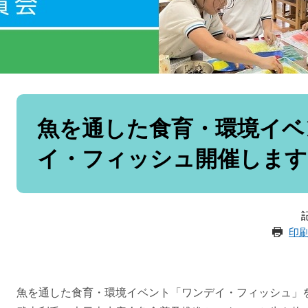
本
文
魚を通した食育・環境イベ
イ・フィッシュ開催します
記
印
魚を通した食育・環境イベント「ワンデイ・フィッシュ」