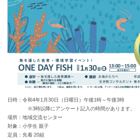
日時：令和4年1月30日（日曜日）午後1時～午後3時
※3時以降にアンケート記入の時間があります。
場所：地域交流センター
対象：小学生 親子
定員：先着 20組