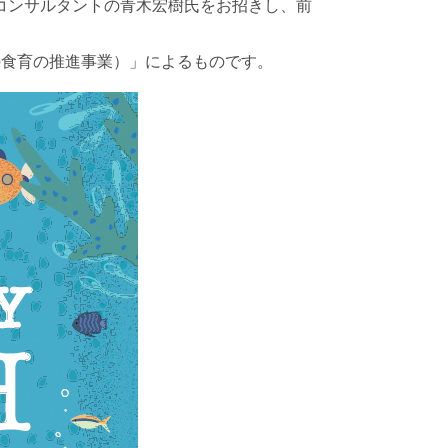
コンサルタントの青木宏樹氏をお招きし、前
。
の食育の推進事業）」によるものです。