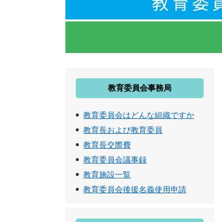
教育委員会事務局
教育委員会はどんな組織ですか
教育長および教育委員
教育長交際費
教育委員会議事録
教育施設一覧
教育委員会後援名義使用申請