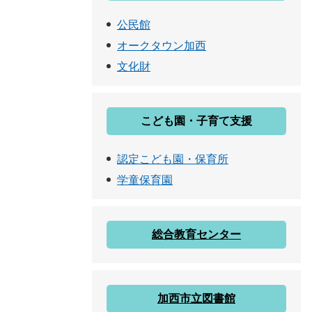
公民館
オークタウン加西
文化財
こども園・子育て支援
認定こども園・保育所
学童保育園
総合教育センター
加西市立図書館