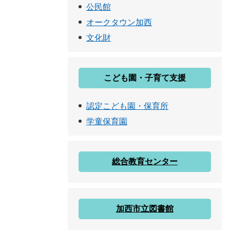
公民館
オークタウン加西
文化財
こども園・子育て支援
認定こども園・保育所
学童保育園
総合教育センター
加西市立図書館