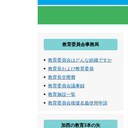
教育委員会事務局
教育委員会はどんな組織ですか
教育長および教育委員
教育長交際費
教育委員会議事録
教育施設一覧
教育委員会後援名義使用申請
加西の教育3本の矢