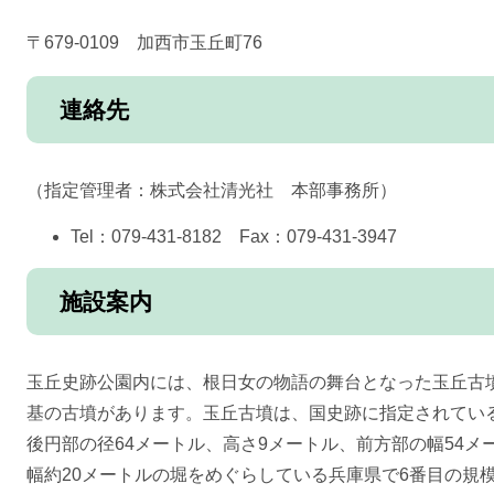
〒679-0109 加西市玉丘町76
連絡先
（指定管理者：株式会社清光社 本部事務所）
Tel：079-431-8182 Fax：079-431-3947
施設案内
玉丘史跡公園内には、根日女の物語の舞台となった玉丘古墳
基の古墳があります。玉丘古墳は、国史跡に指定されている
後円部の径64メートル、高さ9メートル、前方部の幅54メ
幅約20メートルの堀をめぐらしている兵庫県で6番目の規