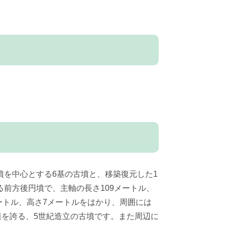
を中心とする6基の古墳と、移築復元した1
前方後円墳で、主軸の長さ109メートル、
ートル、高さ7メートルをはかり、周囲には
模を誇る、5世紀造立の古墳です。また周辺に