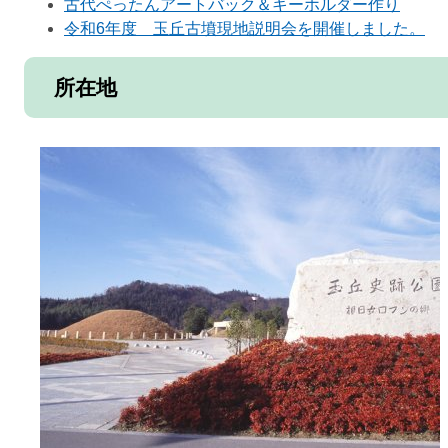
古代ぺったんアートバック＆キーホルダー作り
令和6年度 玉丘古墳現地説明会を開催しました。
所在地