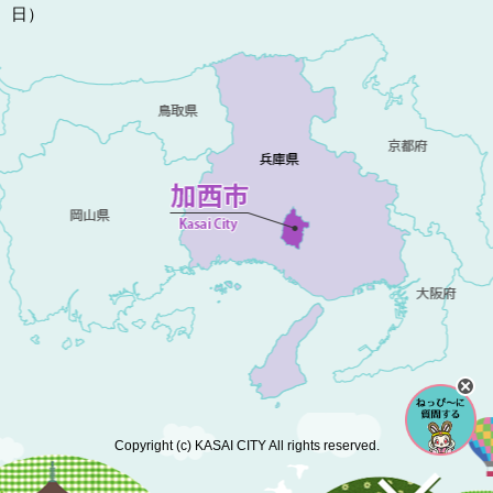
日）
Copyright (c) KASAI CITY All rights reserved.