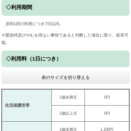
◇利用期間
原則1回の利用につき7日以内。
※緊急時及びやむを得ない事情であると判断した場合に限り、延長可
能。
◇利用料（1日につき）
表のサイズを切り替える
2歳未満児
0円
生活保護世帯
2歳以上児
0円
2歳未満児
1,100円