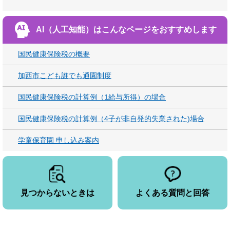
AI（人工知能）は
こんなページをおすすめします
国民健康保険税の概要
加西市こども誰でも通園制度
国民健康保険税の計算例（1給与所得）の場合
国民健康保険税の計算例（4子が非自発的失業された)場合
学童保育園 申し込み案内
見つからないときは
よくある質問と回答