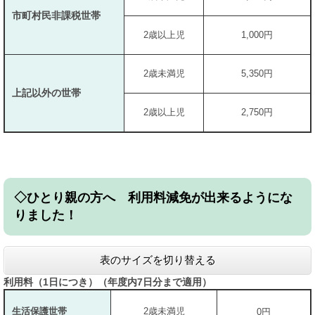
市町村民非課税世帯
2歳以上児
1,000円
2歳未満児
5,350円
上記以外の世帯
2歳以上児
2,750円
◇ひとり親の方へ 利用料減免が出来るようにな
りました！
表のサイズを切り替える
利用料（1日につき）（年度内7日分まで適用）
生活保護世帯
2歳未満児
0円