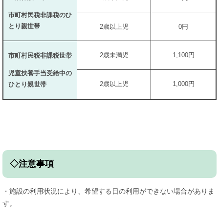
市町村民税非課税のひ
とり親世帯
2歳以上児
0円
2歳未満児
1,100円
市町村民税非課税世帯
児童扶養手当受給中の
2歳以上児
1,000円
ひとり親世帯
◇注意事項
・施設の利用状況により、希望する日の利用ができない場合がありま
す。