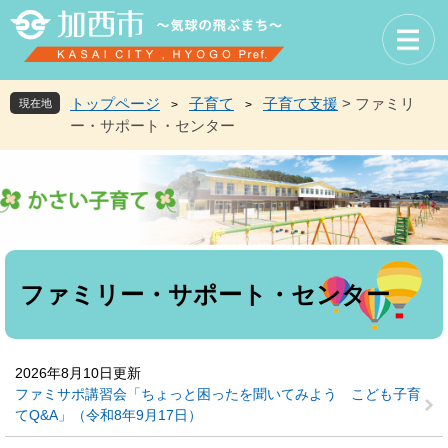
ペ
メ
ー
ニ
ジ
ュ
の
ー
先
を
トップページ
子育て
子育て支援
>
ファミリ
現在地
>
>
頭
飛
ー・サポート・センター
で
ば
す
し
。
て
本
文
へ
本
文
ファミリー・サポート・センター
2026年8月10日更新
ファミサポ講習会「ちょっと困ったを聞いてみよう こども子育
てQ&A」（令和8年9月17日）