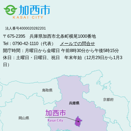
法人番号4000020282201
〒675-2395 兵庫県加西市北条町横尾1000番地
Tel：0790-42-1110（代表）
メールでの問合せ
開庁時間：月曜日から金曜日 午前8時30分から午後5時15分
休日：土曜日・日曜日、祝日 年末年始（12月29日から1月3
日）