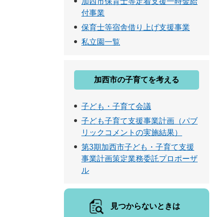
加西市保育士等定着支援一時金給
付事業
保育士等宿舎借り上げ支援事業
私立園一覧
加西市の子育てを考える
子ども・子育て会議
子ども子育て支援事業計画（パブ
リックコメントの実施結果）
第3期加西市子ども・子育て支援
事業計画策定業務委託プロポーザ
ル
見つからないときは