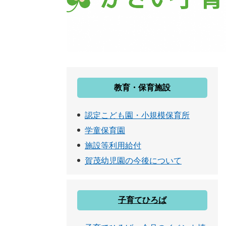
教育・保育施設
認定こども園・小規模保育所
学童保育園
施設等利用給付
賀茂幼児園の今後について
子育てひろば