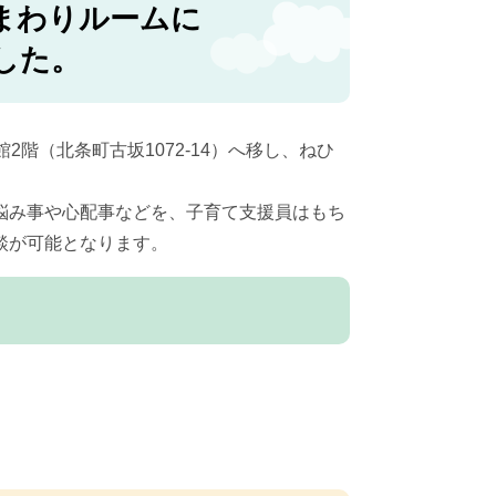
まわりルームに
した。
階（北条町古坂1072-14）へ移し、ねひ
悩み事や心配事などを、子育て支援員はもち
談が可能となります。