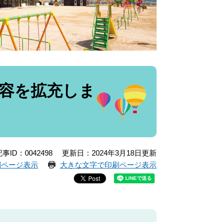
容を拡充しま
事ID：0042498
更新日：2024年3月18日更新
刷ページ表示
大きな文字で印刷ページ表示