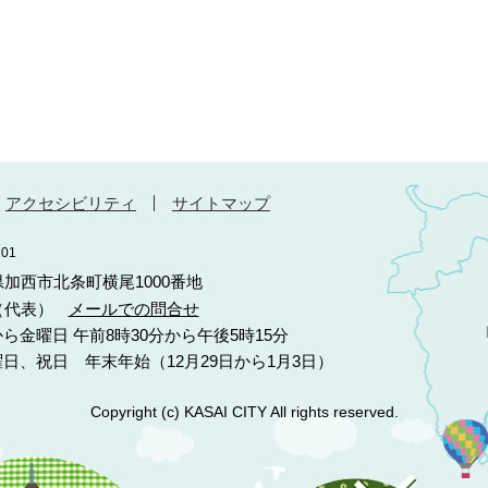
アクセシビリティ
サイトマップ
01
庫県加西市北条町横尾1000番地
10（代表）
メールでの問合せ
ら金曜日 午前8時30分から午後5時15分
日、祝日 年末年始（12月29日から1月3日）
Copyright (c) KASAI CITY All rights reserved.