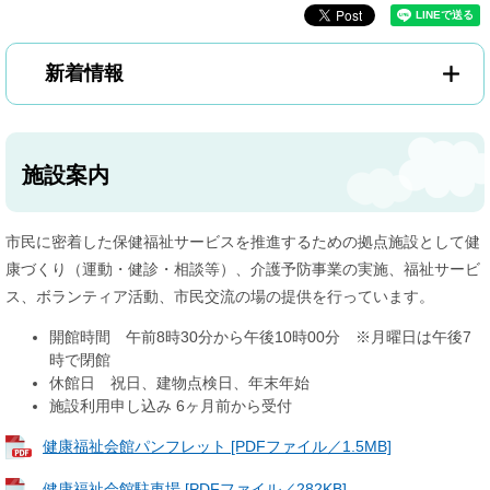
新着情報
施設案内
市民に密着した保健福祉サービスを推進するための拠点施設として健
康づくり（運動・健診・相談等）、介護予防事業の実施、福祉サービ
ス、ボランティア活動、市民交流の場の提供を行っています。
開館時間 午前8時30分から午後10時00分 ※月曜日は午後7
時で閉館
休館日 祝日、建物点検日、年末年始
施設利用申し込み 6ヶ月前から受付
健康福祉会館パンフレット [PDFファイル／1.5MB]
健康福祉会館駐車場 [PDFファイル／282KB]