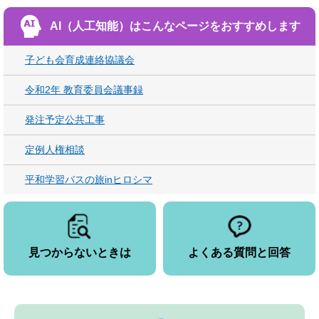
AI（人工知能）は
こんなページをおすすめします
子ども会育成連絡協議会
令和2年 教育委員会議事録
発注予定公共工事
定例人権相談
平和学習バスの旅inヒロシマ
見つからないときは
よくある質問と回答