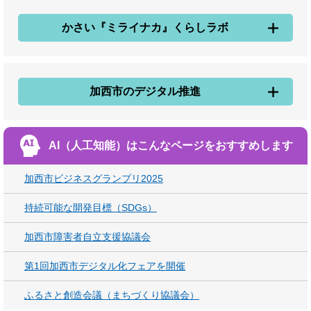
かさい『ミライナカ』くらしラボ
加西市のデジタル推進
AI（人工知能）は
こんなページをおすすめします
加西市ビジネスグランプリ2025
持続可能な開発目標（SDGs）
加西市障害者自立支援協議会
第1回加西市デジタル化フェアを開催
ふるさと創造会議（まちづくり協議会）