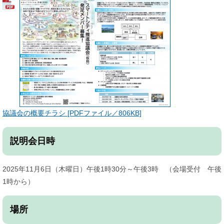
協議会の概要チラシ [PDFファイル／806KB]
説明会日時
2025年11月6日（木曜日）午後1時30分～午後3時 （会場受付 午後
1時から）
場所