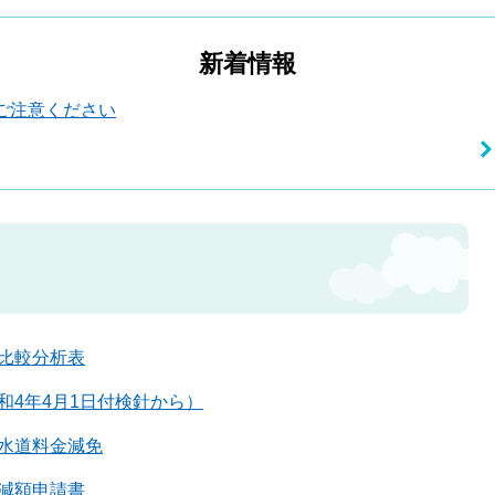
新着情報
ご注意ください
比較分析表
和4年4月1日付検針から）
水道料金減免
減額申請書