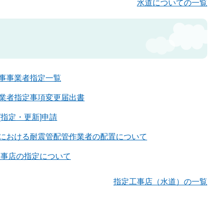
水道についての一覧
事事業者指定一覧
業者指定事項変更届出書
[指定・更新]申請
における耐震管配管作業者の配置について
工事店の指定について
指定工事店（水道）の一覧