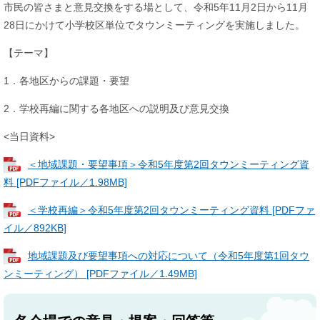
市民の皆さまと意見交換をする場として、令和5年11月2日から11月
28日にかけて小学校区単位でタウンミーティングを実施しました。
【テーマ】
1．各地区からの課題・要望
2．学校再編に関する各地区への説明及び意見交換
<当日資料>
＜地域課題・要望事項＞令和5年度第2回タウンミーティング資
料 [PDFファイル／1.98MB]
＜学校再編＞令和5年度第2回タウンミーティング資料 [PDFファ
イル／892KB]
地域課題及び要望事項への対応について（令和5年度第1回タウ
ンミーティング） [PDFファイル／1.49MB]