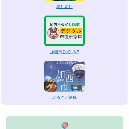
移住定住
加西市公式LINE
ふるさと納税