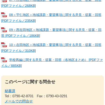
[PDFファイル／268KB]
08＜宇仁地区＞地域課題・要望事項に関する意見・提案・回答
[PDFファイル／235KB]
09＜西在田地区＞地域課題・要望事項に関する意見・提案・回
答 [PDFファイル／186KB]
10＜在田地区＞地域課題・要望事項に関する意見・提案・回答
[PDFファイル／310KB]
学校再編に関する意見・提案・回答（各地区まとめ） [PDFファ
イル／885KB]
このページに関する問合せ
秘書課
Tel：0790-42-8701
Fax：0790-43-0291
メールでの問合せ