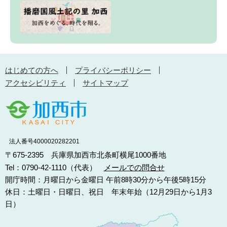
はじめての方へ
プライバシーポリシー
アクセシビリティ
サイトマップ
法人番号4000020282201
〒675-2395 兵庫県加西市北条町横尾1000番地
Tel：0790-42-1110（代表）
メールでの問合せ
開庁時間：月曜日から金曜日 午前8時30分から午後5時15分
休日：土曜日・日曜日、祝日 年末年始（12月29日から1月3
日）