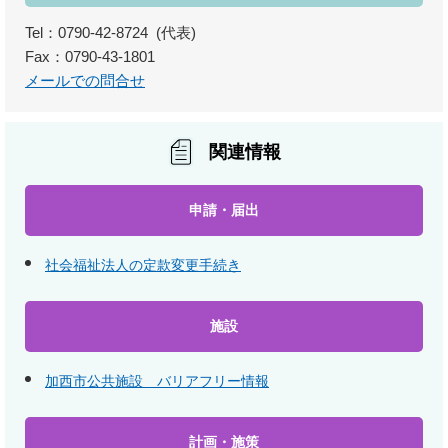
Tel：0790-42-8724
代表
Fax：0790-43-1801
メールでの問合せ
関連情報
申請・届出
社会福祉法人の定款変更手続き
施設
加西市公共施設 バリアフリー情報
計画・施策