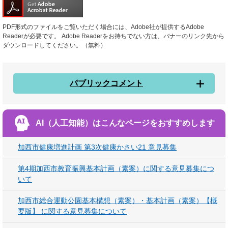
PDF形式のファイルをご覧いただく場合には、Adobe社が提供するAdobe
Readerが必要です。
Adobe Readerをお持ちでない方は、バナーのリンク先から
ダウンロードしてください。（無料）
パブリックコメント
AI（人工知能）は
こんなページをおすすめします
加西市健康増進計画 第3次健康かさい21 意見募集
第4期加西市教育振興基本計画（素案）に関する意見募集につ
いて
加西市総合運動公園基本構想（素案）・基本計画（素案）【概
要版】 に関する意見募集について