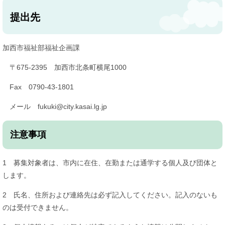
提出先
加西市福祉部福祉企画課
〒675-2395 加西市北条町横尾1000
Fax 0790-43-1801
メール fukuki@city.kasai.lg.jp
注意事項
1 募集対象者は、市内に在住、在勤または通学する個人及び団体と
します。
2 氏名、住所および連絡先は必ず記入してください。記入のないも
のは受付できません。