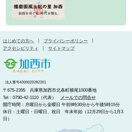
はじめての方へ
プライバシーポリシー
アクセシビリティ
サイトマップ
法人番号4000020282201
〒675-2395 兵庫県加西市北条町横尾1000番地
Tel：0790-42-1110（代表）
メールでの問合せ
開庁時間：月曜日から金曜日 午前8時30分から午後5時15分
休日：土曜日・日曜日、祝日 年末年始（12月29日から1月3
日）