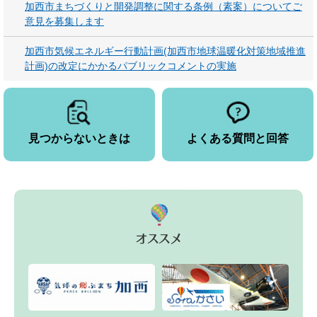
加西市まちづくりと開発調整に関する条例（素案）についてご
意見を募集します
加西市気候エネルギー行動計画(加西市地球温暖化対策地域推進
計画)の改定にかかるパブリックコメントの実施
見つからないときは
よくある質問と回答