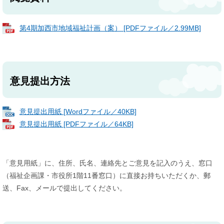
第4期加西市地域福祉計画（案） [PDFファイル／2.99MB]
意見提出方法
意見提出用紙 [Wordファイル／40KB]
意見提出用紙 [PDFファイル／64KB]
「意見用紙」に、住所、氏名、連絡先とご意見を記入のうえ、窓口
（福祉企画課・市役所1階11番窓口）に直接お持ちいただくか、郵
送、Fax、メールで提出してください。