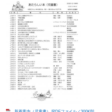
新着案内（児童書） [PDFファイル／300KB]