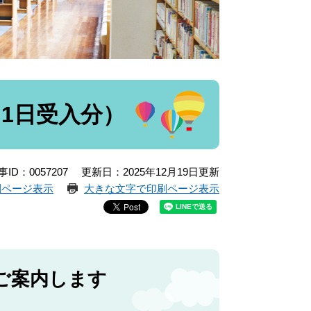
月1日受入分）
事ID：0057207
更新日：2025年12月19日更新
刷ページ表示
大きな文字で印刷ページ表示
ご案内します