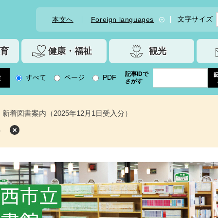
文字サイズ
本文へ
Foreign languages
育
健康・福祉
観光
記事IDで
すべて
ページ
PDF
さがす
新着図書案内（2025年12月1日受入分）
）