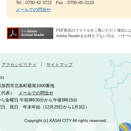
Tel：0790-42-3722
Fax：0790-45-3133
メールでの問合せ
PDF形式のファイルをご覧いただく場合には、A
Adobe Readerをお持ちでない方は、
アクセシビリティ
サイトマップ
01
庫県加西市北条町横尾1000番地
10（代表）
メールでの問合せ
ら金曜日 午前8時30分から午後5時15分
日、祝日 年末年始（12月29日から1月3日）
Copyright (c) KASAI CITY All rights reserved.