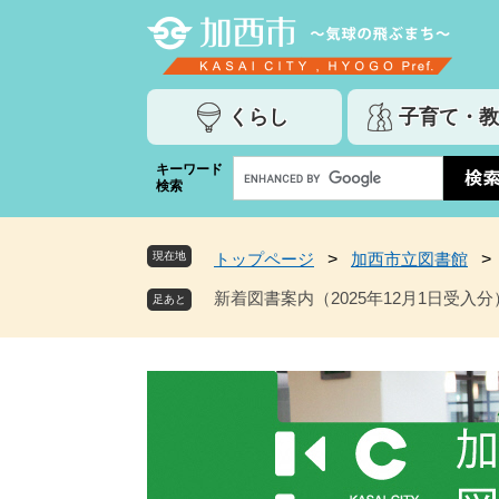
ペ
メ
ー
ニ
ジ
ュ
の
ー
くらし
子育て・教
先
を
頭
飛
G
キーワード
で
ば
検索
o
す
し
o
。
て
g
本
現在地
トップページ
>
加西市立図書館
>
l
文
e
新着図書案内（2025年12月1日受入分
へ
カ
ス
タ
ム
検
索