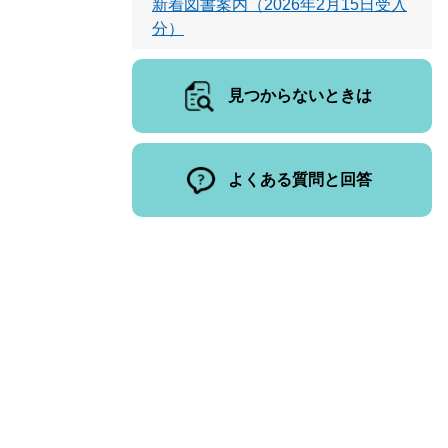
新着図書案内（2026年2月15日受入
分）
見つからないときは
よくある質問と回答