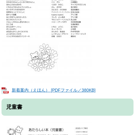
新着案内（えほん） [PDFファイル／380KB]
児童書