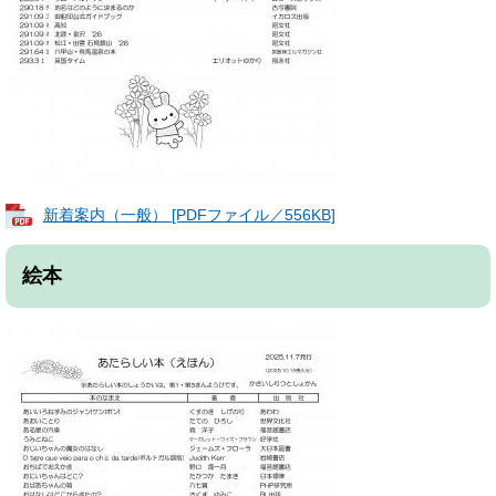
新着案内（一般） [PDFファイル／556KB]
絵本