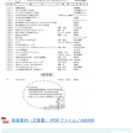
新着案内（児童書） [PDFファイル／445KB]